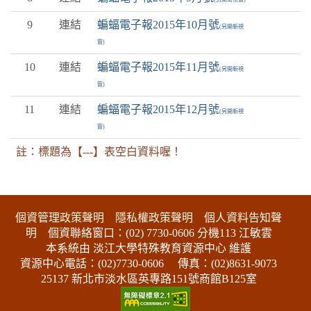
9
連結
蝙蝠電子報2015年10月號
(另開新視
窗)
10
連結
蝙蝠電子報2015年11月號
(另開新視
窗)
11
連結
蝙蝠電子報2015年12月號
(另開新視
窗)
註：標題為【---】表空白資料喔！
:::下側區塊
個資管理政策聲明
隱私權政策聲明
個人資料告知聲
明
個資聯絡窗口：(02) 7730-0606 分機113 江敏雲
本系統由 淡江大學特殊教育資源中心 維護
資源中心電話：(02)7730-0606
傳真：(02)8631-9073
25137 新北市淡水區英專路151號商館B125室