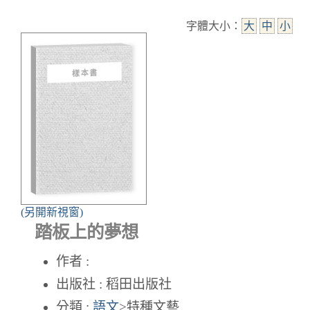
字體大小：
大
中
小
(另開新視窗)
踏板上的夢想
作者 :
出版社 : 稻田出版社
分類 :
語文
>特種文藝