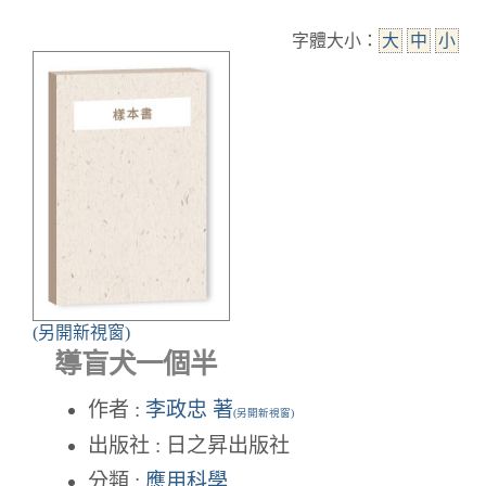
字體大小：
大
中
小
(另開新視窗)
導盲犬一個半
作者 :
李政忠 著
(另開新視窗)
出版社 : 日之昇出版社
分類 :
應用科學