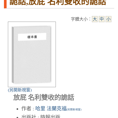
詭話,放屁 名利雙收的詭話
字體大小：
大
中
小
(另開新視窗)
放屁 名利雙收的詭話
作者 :
哈里 法蘭克福
(另開新視窗)
出版社 : 時報出版