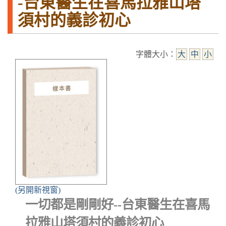
-台東醫生在喜馬拉雅山塔
須村的義診初心
字體大小：
大
中
小
(另開新視窗)
一切都是剛剛好--台東醫生在喜馬
拉雅山塔須村的義診初心