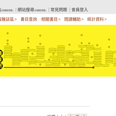
站
網站搜尋
常見問題
會員登入
(另開新視窗)
(另開新視窗)
報雜誌區
書目查詢
相關書目
閱讀輔助
統計資料