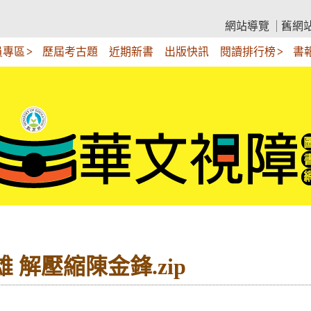
網站導覽
舊網
員專區
歷屆考古題
近期新書
出版快訊
閱讀排行榜
書
 解壓縮陳金鋒.zip