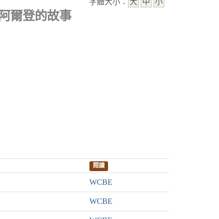
字體大小：
大
中
小
 阿爾登的故事
閱讀
WCBE
WCBE