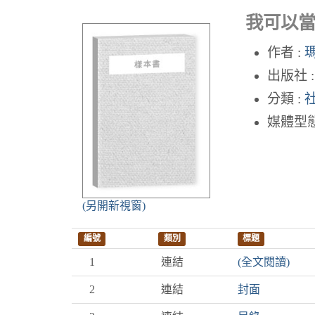
我可以當
作者 :
出版社 
分類 :
媒體型態
(另開新視窗)
編號
類別
標題
1
連結
(全文閱讀)
2
連結
封面