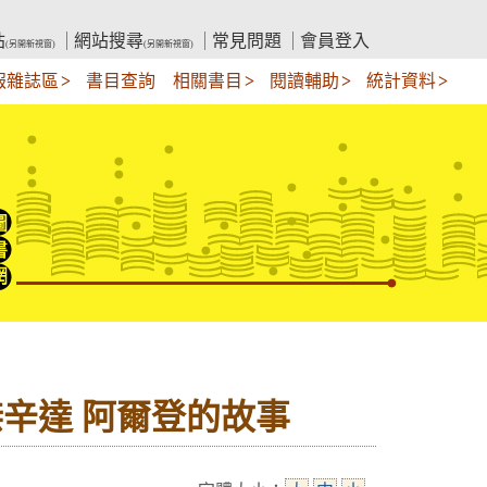
站
網站搜尋
常見問題
會員登入
(另開新視窗)
(另開新視窗)
報雜誌區
書目查詢
相關書目
閱讀輔助
統計資料
傑辛達 阿爾登的故事