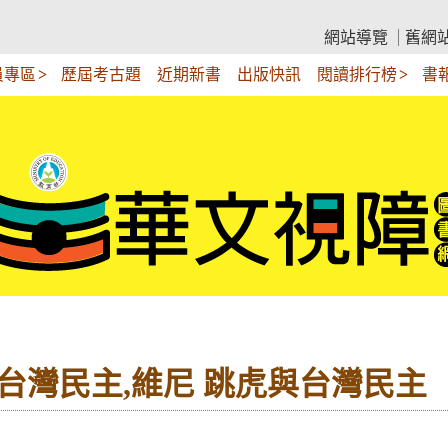
網站導覽
舊網
員專區
歷屆考古題
近期新書
出版快訊
閱讀排行榜
書
與台灣民主,維尼 跳虎與台灣民主