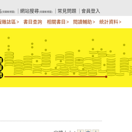
站
網站搜尋
常見問題
會員登入
(另開新視窗)
(另開新視窗)
報雜誌區
書目查詢
相關書目
閱讀輔助
統計資料