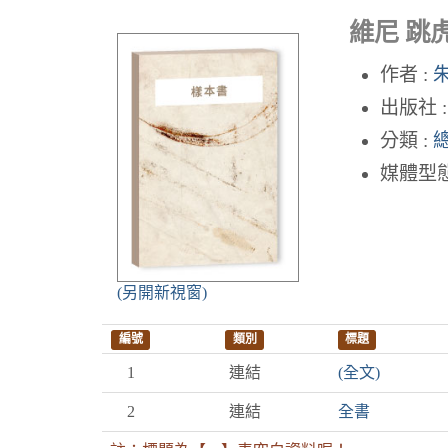
維尼 跳
作者 :
出版社 
分類 :
媒體型態
(另開新視窗)
編號
類別
標題
1
連結
(全文)
2
連結
全書