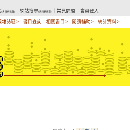
站
網站搜尋
常見問題
會員登入
(另開新視窗)
(另開新視窗)
報雜誌區
書目查詢
相關書目
閱讀輔助
統計資料