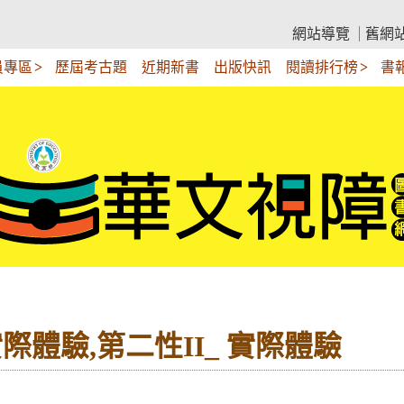
網站導覽
舊網
員專區
歷屆考古題
近期新書
出版快訊
閱讀排行榜
書
 實際體驗,第二性II_ 實際體驗