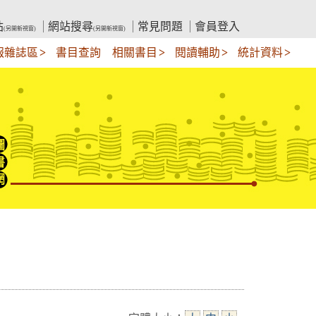
站
網站搜尋
常見問題
會員登入
(另開新視窗)
(另開新視窗)
報雜誌區
書目查詢
相關書目
閱讀輔助
統計資料