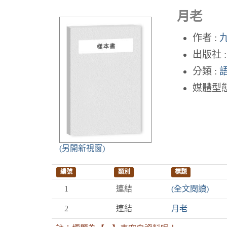
月老
作者 :
出版社 :
分類 :
媒體型態
(另開新視窗)
編號
類別
標題
1
連結
(全文閱讀)
2
連結
月老