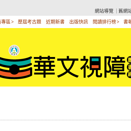
網站導覽
舊網
員專區
歷屆考古題
近期新書
出版快訊
閱讀排行榜
書