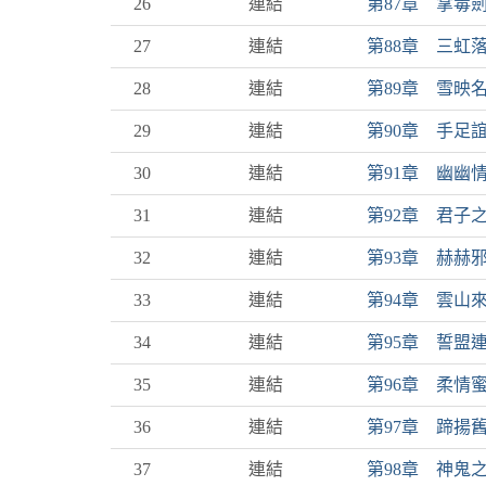
26
連結
第87章 掌毒
27
連結
第88章 三虹
28
連結
第89章 雪映
29
連結
第90章 手足
30
連結
第91章 幽幽
31
連結
第92章 君子
32
連結
第93章 赫赫
33
連結
第94章 雲山
34
連結
第95章 誓盟
35
連結
第96章 柔情
36
連結
第97章 蹄揚
37
連結
第98章 神鬼