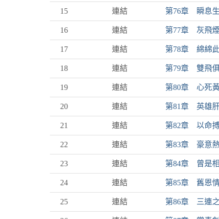
15
連結
第76章 瞬息
16
連結
第77章 灰飛
17
連結
第78章 綿綿
18
連結
第79章 雙飛
19
連結
第80章 心死
20
連結
第81章 英雄
21
連結
第82章 以命
22
連結
第83章 豪意
23
連結
第84章 曾是
24
連結
第85章 舊恩
25
連結
第86章 三連