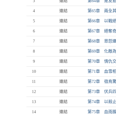
3
連結
第64章 是友
4
連結
第65章 兩全
5
連結
第66章 以戰
6
連結
第67章 絕奪
7
連結
第68章 恩怨
8
連結
第69章 化敵
9
連結
第70章 情仇
10
連結
第71章 血雪
11
連結
第72章 宿鳥
12
連結
第73章 伏兵
13
連結
第74章 以殺
14
連結
第75章 血雨