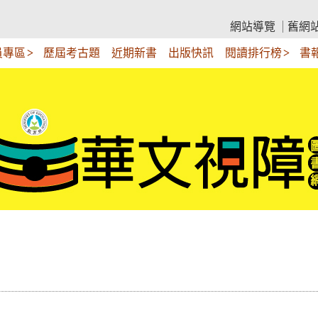
網站導覽
舊網
員專區
歷屆考古題
近期新書
出版快訊
閱讀排行榜
書