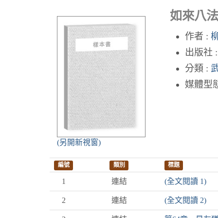
如來八法 
作者 :
出版社 :
分類 :
媒體型態
(另開新視窗)
編號
類別
標題
1
連結
(全文閱讀 1)
2
連結
(全文閱讀 2)