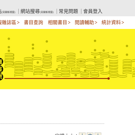
站
網站搜尋
常見問題
會員登入
(另開新視窗)
(另開新視窗)
報雜誌區
書目查詢
相關書目
閱讀輔助
統計資料