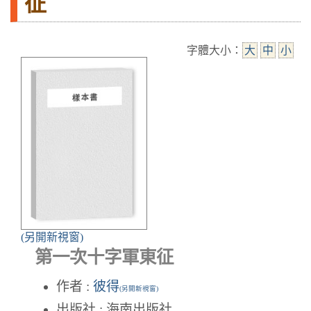
征
字體大小：
大
中
小
(另開新視窗)
第一次十字軍東征
作者 :
彼得
(另開新視窗)
出版社 : 海南出版社