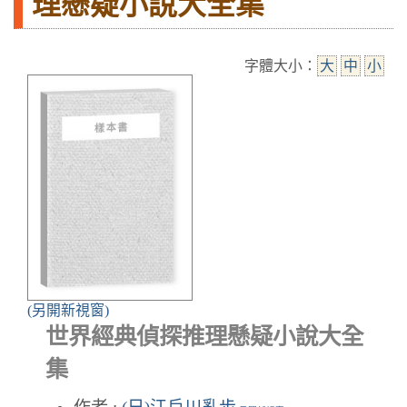
理懸疑小說大全集
字體大小：
大
中
小
(另開新視窗)
世界經典偵探推理懸疑小說大全
集