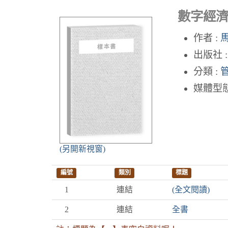
數字經濟2
作者 :
出版社 
分類 :
媒體型態
(另開新視窗)
編號
類別
標題
1
連結
(全文閱讀)
2
連結
全書