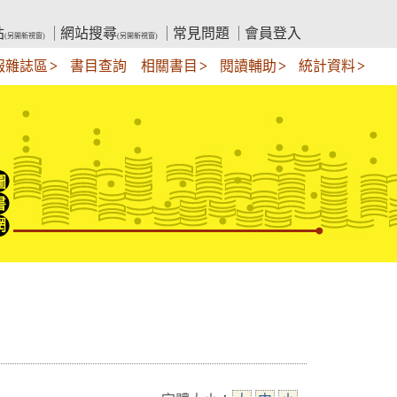
站
網站搜尋
常見問題
會員登入
(另開新視窗)
(另開新視窗)
報雜誌區
書目查詢
相關書目
閱讀輔助
統計資料