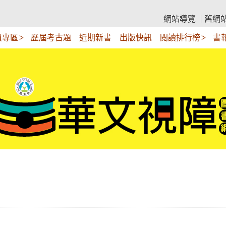
網站導覽
舊網
員專區
歷屆考古題
近期新書
出版快訊
閱讀排行榜
書