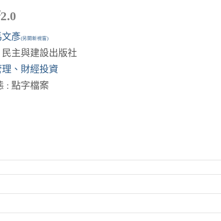
.0
馬文彥
(另開新視窗)
: 民主與建設出版社
管理、財經投資
 : 點字檔案