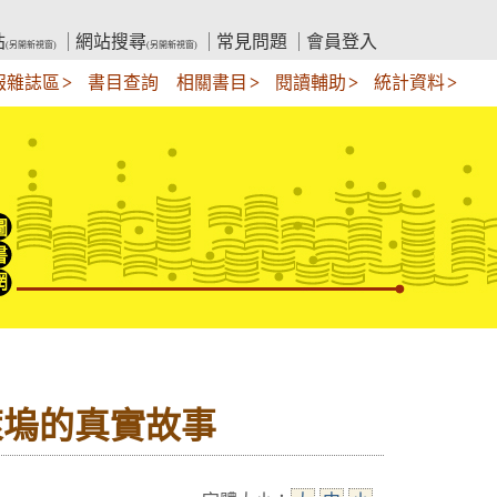
站
網站搜尋
常見問題
會員登入
(另開新視窗)
(另開新視窗)
報雜誌區
書目查詢
相關書目
閱讀輔助
統計資料
萊塢的真實故事