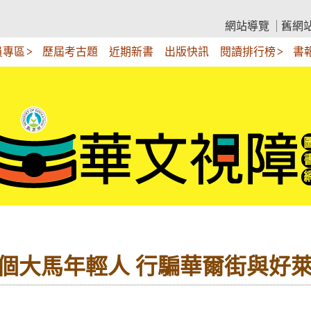
網站導覽
舊網
員專區
歷屆考古題
近期新書
出版快訊
閱讀排行榜
書
 一個大馬年輕人 行騙華爾街與好