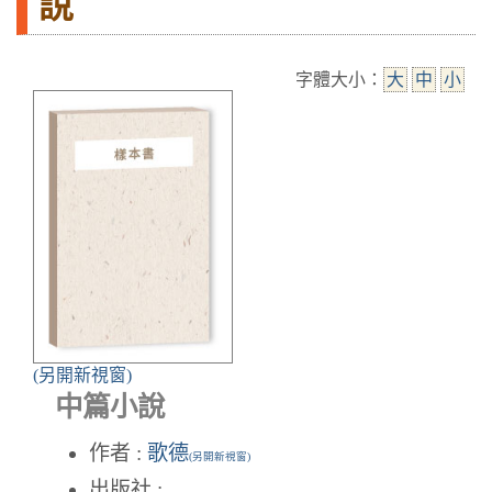
說
字體大小：
大
中
小
(另開新視窗)
中篇小說
作者 :
歌德
(另開新視窗)
出版社 :