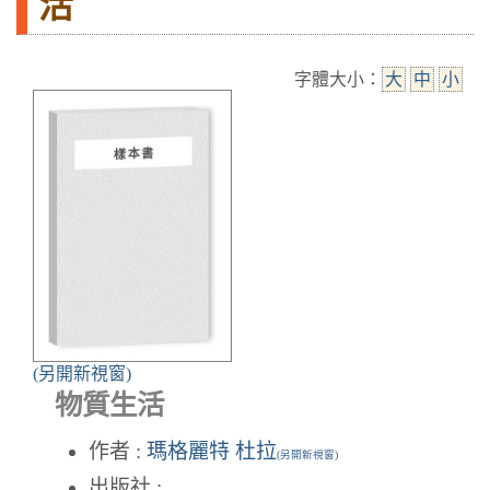
活
字體大小：
大
中
小
(另開新視窗)
物質生活
作者 :
瑪格麗特 杜拉
(另開新視窗)
出版社 :