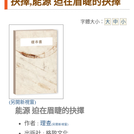
抉擇,能源 迫在眉睫的抉擇
字體大小：
大
中
小
(另開新視窗)
能源 迫在眉睫的抉擇
作者 :
理查
(另開新視窗)
出版社 : 格致文化