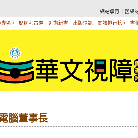
網站導覽
舊網
員專區
歷屆考古題
近期新書
出版快訊
閱讀排行榜
書
達電腦董事長