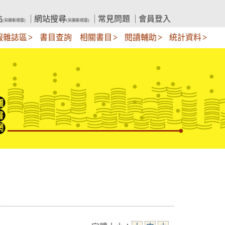
站
網站搜尋
常見問題
會員登入
(另開新視窗)
(另開新視窗)
報雜誌區
書目查詢
相關書目
閱讀輔助
統計資料