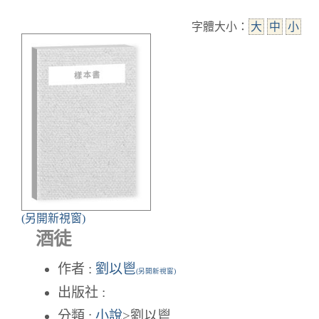
字體大小：
大
中
小
(另開新視窗)
酒徒
作者 :
劉以鬯
(另開新視窗)
出版社 :
分類 :
小說
>劉以鬯