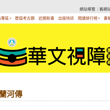
網站導覽
舊網
員專區
歷屆考古題
近期新書
出版快訊
閱讀排行榜
書
呼蘭河傳