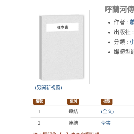
呼蘭河
作者 :
出版社 
分類 :
媒體型態
(另開新視窗)
編號
類別
標題
1
連結
(全文)
2
連結
全書