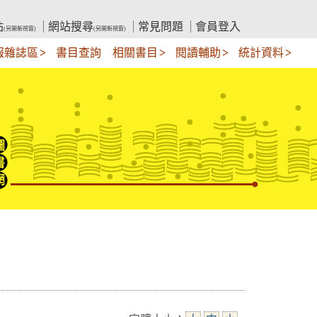
站
網站搜尋
常見問題
會員登入
(另開新視窗)
(另開新視窗)
報雜誌區
書目查詢
相關書目
閱讀輔助
統計資料