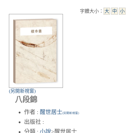
字體大小：
大
中
小
(另開新視窗)
八段錦
作者 :
醒世居士
(另開新視窗)
出版社 :
分類 :
小說
>醒世居士