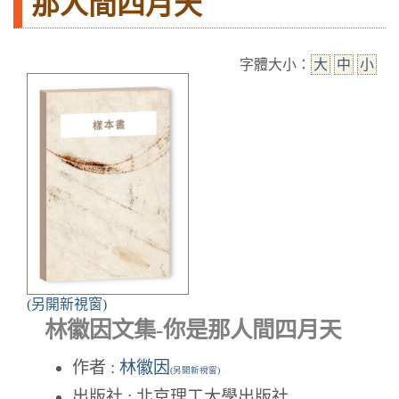
那人間四月天
字體大小：
大
中
小
(另開新視窗)
林徽因文集-你是那人間四月天
作者 :
林徽因
(另開新視窗)
出版社 : 北京理工大學出版社