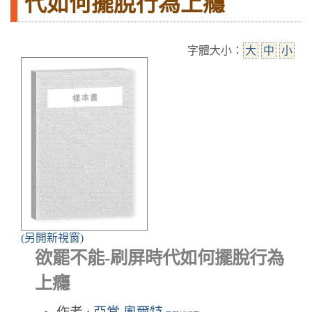
代如何擺脫行為上癮
字體大小：
大
中
小
(另開新視窗)
欲罷不能-刷屏時代如何擺脫行為
上癮