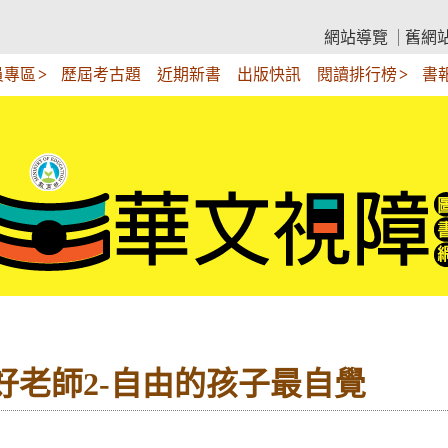
網站導覽
舊網
員專區
歷屆考古題
近期新書
出版快訊
閱讀排行榜
書
過好老師2-自由的孩子最自覺