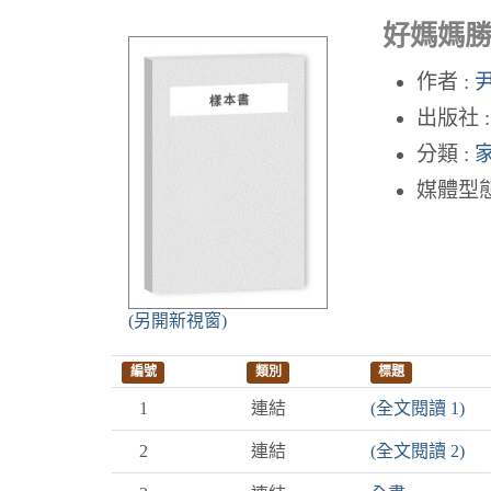
好媽媽勝
作者 :
出版社 
分類 :
媒體型態
(另開新視窗)
編號
類別
標題
1
連結
(全文閱讀 1)
2
連結
(全文閱讀 2)