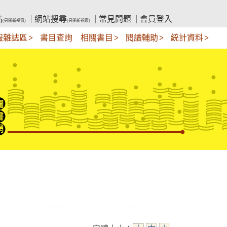
站
網站搜尋
常見問題
會員登入
(另開新視窗)
(另開新視窗)
報雜誌區
書目查詢
相關書目
閱讀輔助
統計資料