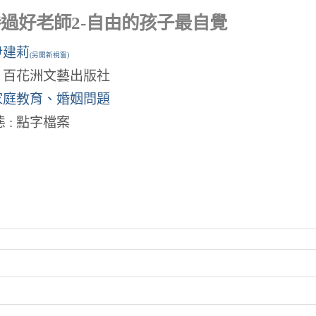
過好老師2-自由的孩子最自覺
尹建莉
(另開新視窗)
: 百花洲文藝出版社
家庭教育、婚姻問題
 : 點字檔案