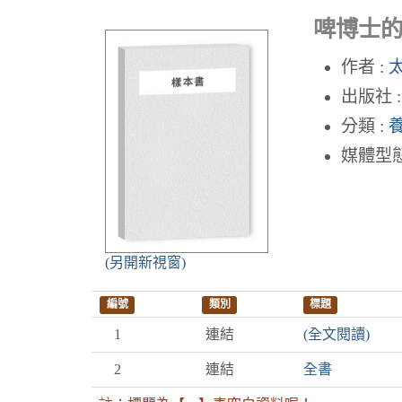
啤博士
作者 :
出版社 :
分類 :
媒體型態
(另開新視窗)
編號
類別
標題
1
連結
(全文閱讀)
2
連結
全書