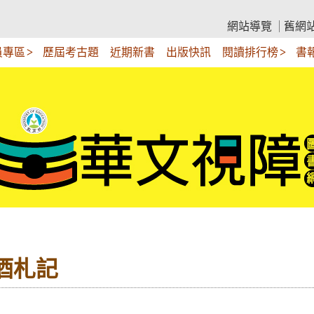
網站導覽
舊網
員專區
歷屆考古題
近期新書
出版快訊
閱讀排行榜
書
啤酒札記