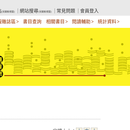
站
網站搜尋
常見問題
會員登入
(另開新視窗)
(另開新視窗)
報雜誌區
書目查詢
相關書目
閱讀輔助
統計資料