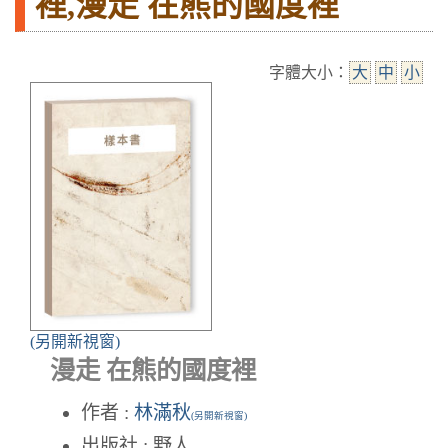
裡,漫走 在熊的國度裡
字體大小：
大
中
小
(另開新視窗)
漫走 在熊的國度裡
作者 :
林滿秋
(另開新視窗)
出版社 : 野人