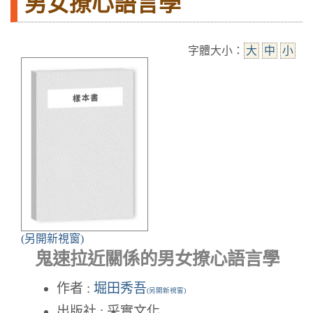
男女撩心語言學
字體大小：
大
中
小
(另開新視窗)
鬼速拉近關係的男女撩心語言學
作者 :
堀田秀吾
(另開新視窗)
出版社 : 采實文化