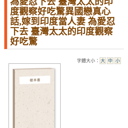
為愛忍下去 臺灣太太的印
度觀察好吃驚異國戀真心
話,嫁到印度當人妻 為愛忍
下去 臺灣太太的印度觀察
好吃驚
字體大小：
大
中
小