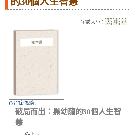
的30個人生智慧
字體大小：
大
中
小
(另開新視窗)
破局而出：黑幼龍的30個人生智
慧