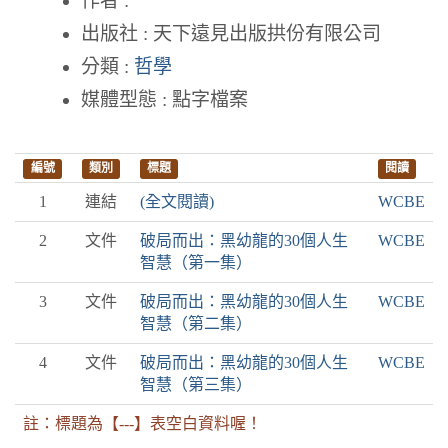
作者 :
出版社 : 天下遠見出版拱份有限公司
分類 :
哲學
媒體型態 : 點字檔案
編號
類別
標題
閱讀
1
連結
(全文閱讀)
WCBE
2
文件
破局而出：黑幼龍的30個人生
WCBE
智慧（第一集）
3
文件
破局而出：黑幼龍的30個人生
WCBE
智慧（第二集）
4
文件
破局而出：黑幼龍的30個人生
WCBE
智慧（第三集）
註：標題為【---】表空白資料喔！