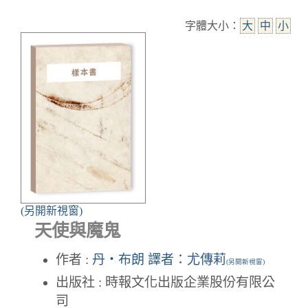
字體大小：
大
中
小
(另開新視窗)
天使與魔鬼
作者 :
丹‧布朗 譯者：尤傳莉
(另開新視窗)
出版社 : 時報文化出版企業股份有限公
司