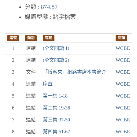
分類 :
874.57
媒體型態 : 點字檔案
編號
類別
標題
閱讀
1
連結
(全文閱讀 1)
WCBE
2
連結
(全文閱讀 2)
WCBE
3
文件
「博客來」網路書店本書簡介
WCBE
4
連結
序章
WCBE
5
連結
第一集 1-18
WCBE
6
連結
第二集 19-36
WCBE
7
連結
第三集 37-50
WCBE
8
連結
第四集 51-67
WCBE