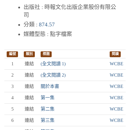
出版社 : 時報文化出版企業股份有限公
司
分類 :
874.57
媒體型態 : 點字檔案
編號
類別
標題
閱讀
1
連結
(全文閱讀 1)
WCBE
2
連結
(全文閱讀 2)
WCBE
3
連結
關於本書
WCBE
4
連結
第一集
WCBE
5
連結
第二集
WCBE
6
連結
第三集
WCBE