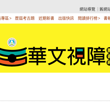
網站導覽
舊網
員專區
歷屆考古題
近期新書
出版快訊
閱讀排行榜
書