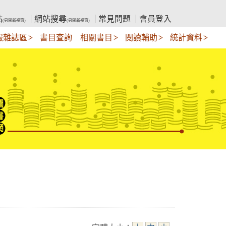
站
網站搜尋
常見問題
會員登入
(另開新視窗)
(另開新視窗)
報雜誌區
書目查詢
相關書目
閱讀輔助
統計資料