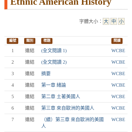
Ethnic American History
字體大小：
大
中
小
編號
類別
標題
閱讀
1
連結
(全文閱讀 1)
WCBE
2
連結
(全文閱讀 2)
WCBE
3
連結
摘要
WCBE
4
連結
第一章 緒論
WCBE
5
連結
第二章 土著美國人
WCBE
6
連結
第三章 來自歐洲的美國人
WCBE
7
連結
（續）第三章 來自歐洲的美國
WCBE
人