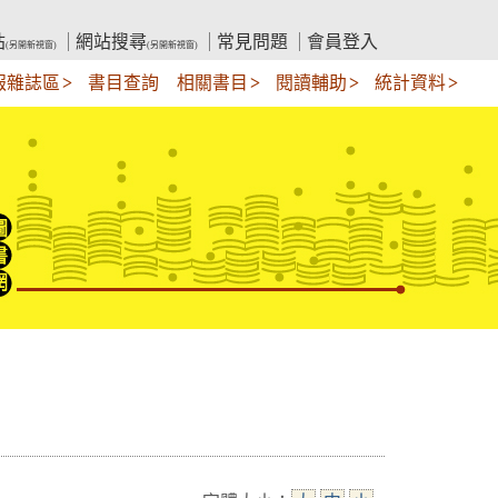
站
網站搜尋
常見問題
會員登入
(另開新視窗)
(另開新視窗)
報雜誌區
書目查詢
相關書目
閱讀輔助
統計資料