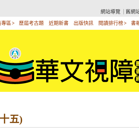
網站導覽
舊網
員專區
歷屆考古題
近期新書
出版快訊
閱讀排行榜
書
十五)