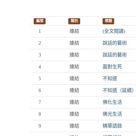
編號
類別
標題
1
連結
(全文閱讀)
2
連結
說話的藝術
3
連結
說話的藝術
4
連結
面對生死
5
連結
不知道
6
連結
不知道（延續
7
連結
佛化生活
8
連結
佛光生活
9
連結
精華語錄