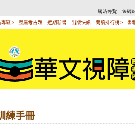
網站導覽
舊網
員專區
歷屆考古題
近期新書
出版快訊
閱讀排行榜
書
我訓練手冊