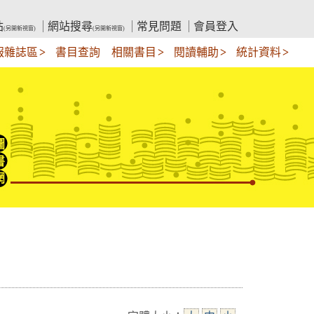
站
網站搜尋
常見問題
會員登入
(另開新視窗)
(另開新視窗)
報雜誌區
書目查詢
相關書目
閱讀輔助
統計資料