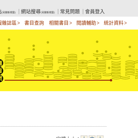
站
網站搜尋
常見問題
會員登入
(另開新視窗)
(另開新視窗)
報雜誌區
書目查詢
相關書目
閱讀輔助
統計資料