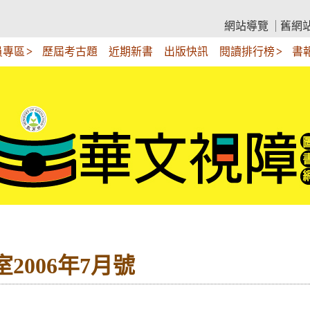
網站導覽
舊網
員專區
歷屆考古題
近期新書
出版快訊
閱讀排行榜
書
2006年7月號