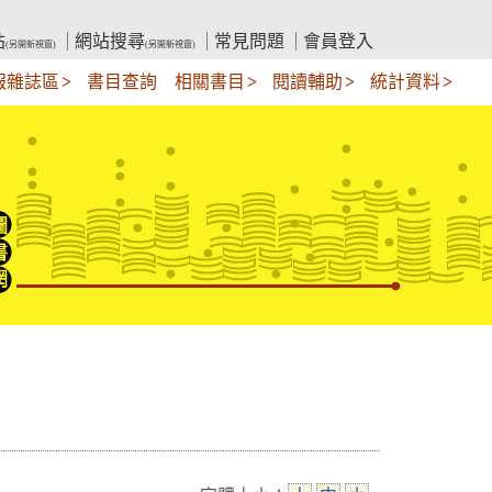
站
網站搜尋
常見問題
會員登入
(另開新視窗)
(另開新視窗)
報雜誌區
書目查詢
相關書目
閱讀輔助
統計資料