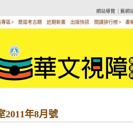
網站導覽
舊網
員專區
歷屆考古題
近期新書
出版快訊
閱讀排行榜
書
2011年8月號