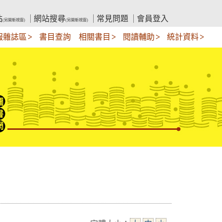
站
網站搜尋
常見問題
會員登入
(另開新視窗)
(另開新視窗)
報雜誌區
書目查詢
相關書目
閱讀輔助
統計資料