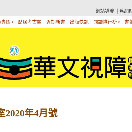
網站導覽
舊網
員專區
歷屆考古題
近期新書
出版快訊
閱讀排行榜
書
2020年4月號