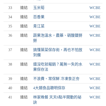
33
連結
玉米筍
WCBE
34
連結
百香果
WCBE
35
連結
青江菜
WCBE
36
連結
蔬果泡溫水，農藥、硝酸鹽掰
WCBE
掰
37
連結
搞懂葉菜保存術，再也不怕放
WCBE
到爛
38
連結
還沒吃就報銷？萬無一失的水
WCBE
果保存法
39
連結
不浪費、常保鮮 冷凍食正夯
WCBE
40
連結
4大類食品聰明保存
WCBE
41
連結
林家晚餐 天天6點半開動的祕
WCBE
訣