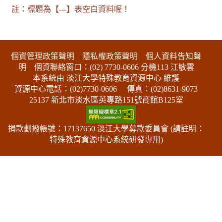
註：標題為【---】表空白資料喔！
:::下側區塊
個資管理政策聲明
隱私權政策聲明
個人資料告知聲
明
個資聯絡窗口：(02) 7730-0606 分機113 江敏雲
本系統由 淡江大學特殊教育資源中心 維護
資源中心電話：(02)7730-0606
傳真：(02)8631-9073
25137 新北市淡水區英專路151號商館B125室
捐款劃撥帳號：17137650 淡江大學募款委員會 (請註明：
特殊教育資源中心系統研發專用)