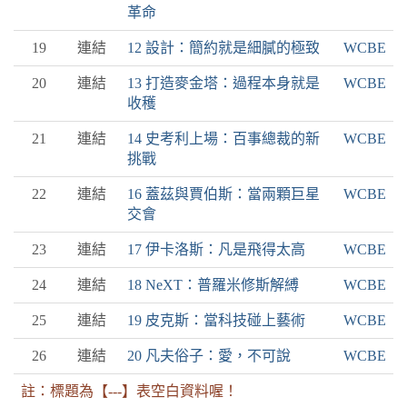
革命
19
連結
12 設計：簡約就是細膩的極致
WCBE
20
連結
13 打造麥金塔：過程本身就是
WCBE
收穫
21
連結
14 史考利上場：百事總裁的新
WCBE
挑戰
22
連結
16 蓋茲與賈伯斯：當兩顆巨星
WCBE
交會
23
連結
17 伊卡洛斯：凡是飛得太高
WCBE
24
連結
18 NeXT：普羅米修斯解縛
WCBE
25
連結
19 皮克斯：當科技碰上藝術
WCBE
26
連結
20 凡夫俗子：愛，不可說
WCBE
註：標題為【---】表空白資料喔！