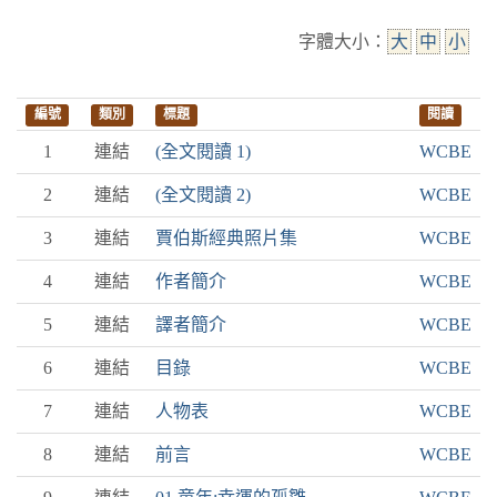
字體大小：
大
中
小
編號
類別
標題
閱讀
1
連結
(全文閱讀 1)
WCBE
2
連結
(全文閱讀 2)
WCBE
3
連結
賈伯斯經典照片集
WCBE
4
連結
作者簡介
WCBE
5
連結
譯者簡介
WCBE
6
連結
目錄
WCBE
7
連結
人物表
WCBE
8
連結
前言
WCBE