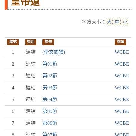
皇帝遠
字體大小：
大
中
小
編號
類別
標題
閱讀
1
連結
(全文閱讀)
WCBE
2
連結
第01節
WCBE
3
連結
第02節
WCBE
4
連結
第03節
WCBE
5
連結
第04節
WCBE
6
連結
第05節
WCBE
7
連結
第06節
WCBE
8
連結
第07節
WCBE