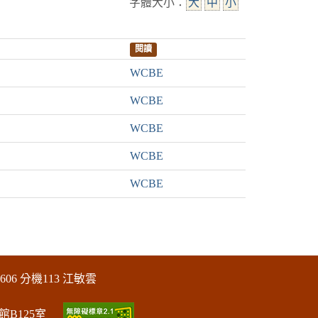
字體大小：
大
中
小
閱讀
WCBE
WCBE
WCBE
WCBE
WCBE
606 分機113 江敏雲
館B125室