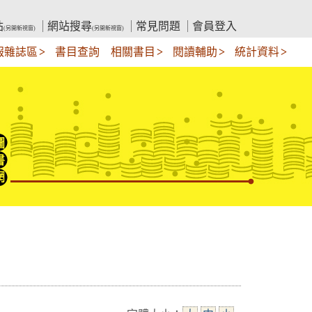
站
網站搜尋
常見問題
會員登入
(另開新視窗)
(另開新視窗)
報雜誌區
書目查詢
相關書目
閱讀輔助
統計資料