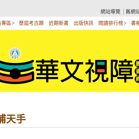
網站導覽
舊網
員專區
歷屆考古題
近期新書
出版快訊
閱讀排行榜
書
無補天手