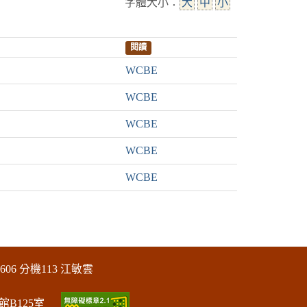
字體大小：
大
中
小
閱讀
WCBE
WCBE
WCBE
WCBE
WCBE
606 分機113 江敏雲
館B125室