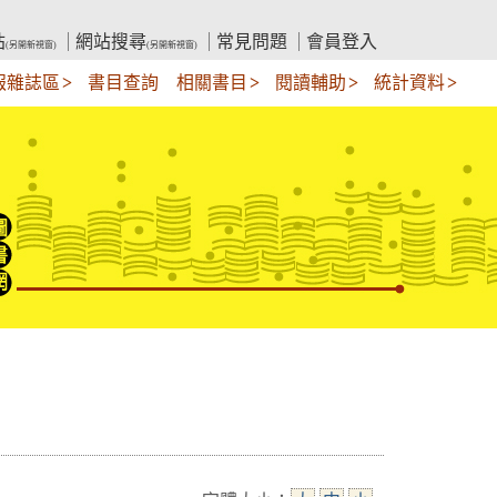
站
網站搜尋
常見問題
會員登入
(另開新視窗)
(另開新視窗)
報雜誌區
書目查詢
相關書目
閱讀輔助
統計資料