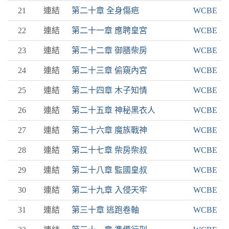
21
連結
第二十章 全身傷疤
WCBE
22
連結
第二十一章 應聘皇宮
WCBE
23
連結
第二十二章 御膳柴房
WCBE
24
連結
第二十三章 偷窺內宮
WCBE
25
連結
第二十四章 木子知情
WCBE
26
連結
第二十五章 神秘黑衣人
WCBE
27
連結
第二十六章 魔族戰神
WCBE
28
連結
第二十七章 柴房柴叔
WCBE
29
連結
第二十八章 監國皇叔
WCBE
30
連結
第二十九章 入侵天牢
WCBE
31
連結
第三十章 逃跑卷軸
WCBE