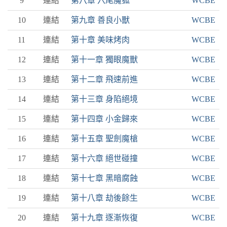
9
連結
第八章 六尾魔狐
WCBE
10
連結
第九章 善良小獸
WCBE
11
連結
第十章 美味烤肉
WCBE
12
連結
第十一章 獨眼魔獸
WCBE
13
連結
第十二章 飛速前進
WCBE
14
連結
第十三章 身陷絕境
WCBE
15
連結
第十四章 小金歸來
WCBE
16
連結
第十五章 聖劍魔槍
WCBE
17
連結
第十六章 絕世碰撞
WCBE
18
連結
第十七章 黑暗腐蝕
WCBE
19
連結
第十八章 劫後餘生
WCBE
20
連結
第十九章 逐漸恢復
WCBE