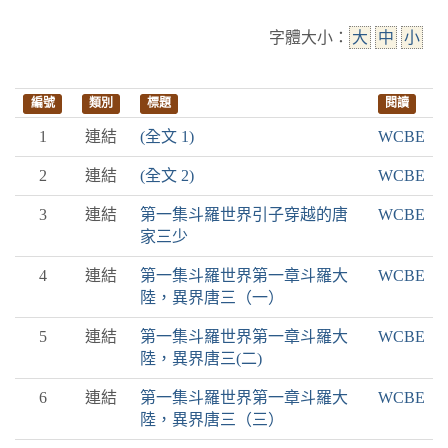
字體大小：
大
中
小
編號
類別
標題
閱讀
1
連結
(全文 1)
WCBE
2
連結
(全文 2)
WCBE
3
連結
第一集斗羅世界引子穿越的唐
WCBE
家三少
4
連結
第一集斗羅世界第一章斗羅大
WCBE
陸，異界唐三（一）
5
連結
第一集斗羅世界第一章斗羅大
WCBE
陸，異界唐三(二)
6
連結
第一集斗羅世界第一章斗羅大
WCBE
陸，異界唐三（三）