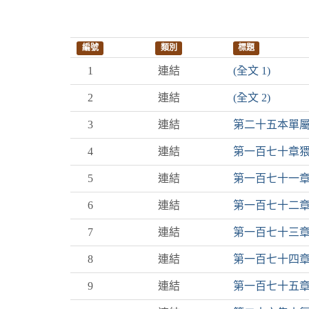
編號
類別
標題
1
連結
(全文 1)
2
連結
(全文 2)
3
連結
第二十五本單
4
連結
第一百七十章
5
連結
第一百七十一
6
連結
第一百七十二
7
連結
第一百七十三
8
連結
第一百七十四
9
連結
第一百七十五