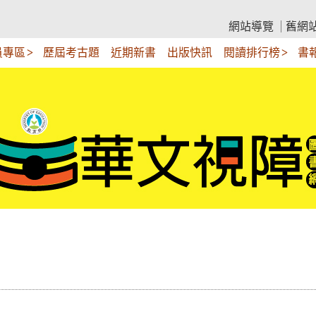
網站導覽
舊網
員專區
歷屆考古題
近期新書
出版快訊
閱讀排行榜
書