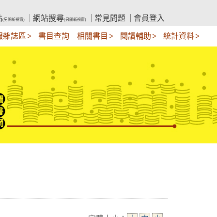
站
網站搜尋
常見問題
會員登入
(另開新視窗)
(另開新視窗)
報雜誌區
書目查詢
相關書目
閱讀輔助
統計資料