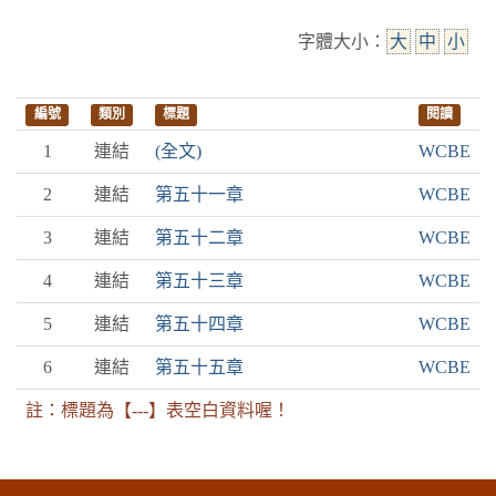
字體大小：
大
中
小
編號
類別
標題
閱讀
1
連結
(全文)
WCBE
2
連結
第五十一章
WCBE
3
連結
第五十二章
WCBE
4
連結
第五十三章
WCBE
5
連結
第五十四章
WCBE
6
連結
第五十五章
WCBE
註：標題為【---】表空白資料喔！
:::下側區塊