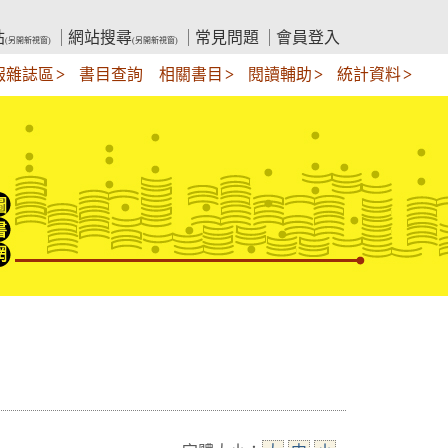
站
網站搜尋
常見問題
會員登入
(另開新視窗)
(另開新視窗)
報雜誌區
書目查詢
相關書目
閱讀輔助
統計資料