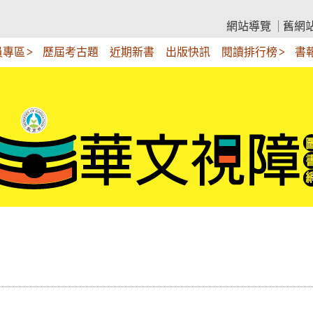
網站導覽
舊網
員專區
歷屆考古題
近期新書
出版快訊
閱讀排行榜
書