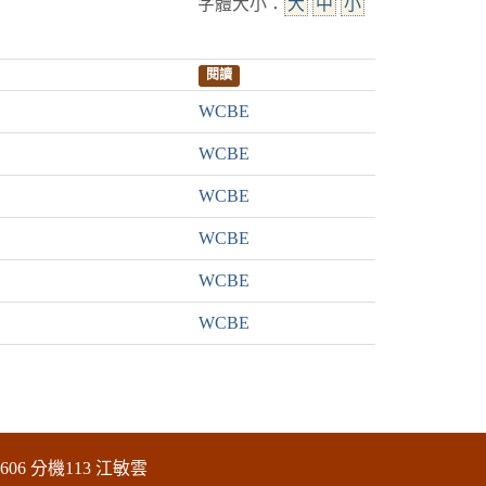
字體大小：
大
中
小
閱讀
WCBE
WCBE
WCBE
WCBE
WCBE
WCBE
606 分機113 江敏雲