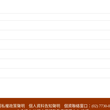
隱私權政策聲明
個人資料告知聲明
個資聯絡窗口：(02) 7730-0